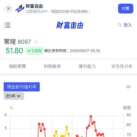
財富自由
常珵 8097
打開
51.80
-1.35%
立即使用APP，開啟您的股市智慧導航！
登入
常珵
8097
51.80
-1.35%
最近更新時間：
2026/08/07 05:30
個股概覽
財務報表
獲利能力
安全性分析
現金股利殖利率
近5年