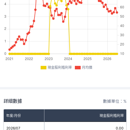
現金股利殖利率
月均價
詳細數據
數據單位：%
年度/月份
現金股利殖利率
2026/07
0.00