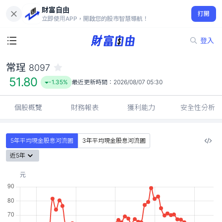
財富自由
常珵 8097
打開
51.80
-1.35%
立即使用APP，開啟您的股市智慧導航！
登入
常珵
8097
51.80
-1.35%
最近更新時間：
2026/08/07 05:30
個股概覽
財務報表
獲利能力
安全性分析
5年平均現金股息河流圖
3年平均現金股息河流圖
近5年