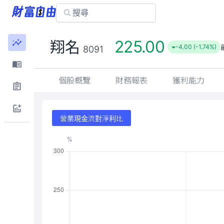
225.00
翔名
-4.00 (-1.74%)
8091
個股概覽
財務報表
獲利能力
營業現金流對淨利比