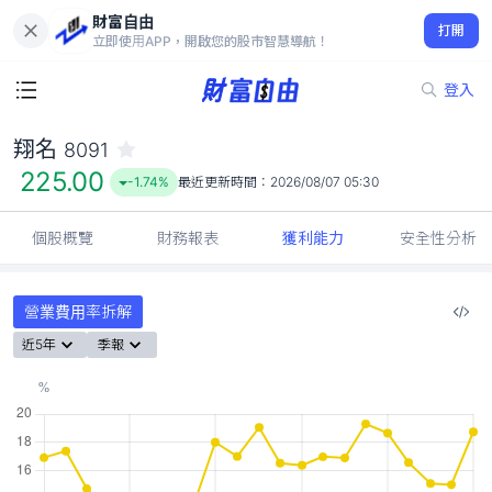
財富自由
翔名 8091
打開
225.00
-1.74%
立即使用APP，開啟您的股市智慧導航！
登入
翔名
8091
225.00
-1.74%
最近更新時間：
2026/08/07 05:30
個股概覽
財務報表
獲利能力
安全性分析
營業費用率拆解
近5年
季報