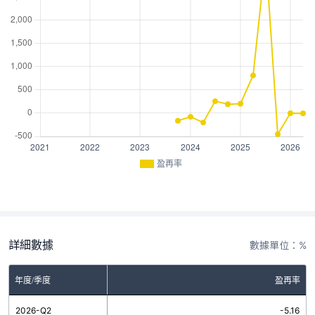
盈再率
詳細數據
數據單位：%
年度/季度
盈再率
2026-Q2
-5.16