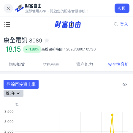
財富自由
康全電訊 8089
打開
18.15
-1.89%
立即使用APP，開啟您的股市智慧導航！
登入
康全電訊
8089
18.15
-1.89%
最近更新時間：
2026/08/07 05:30
個股概覽
財務報表
獲利能力
安全性分析
盈餘再投資比率
近5年