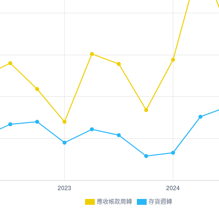
應收帳款周轉
存貨週轉