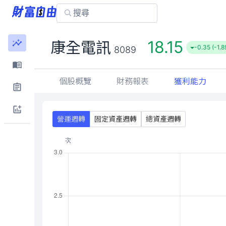
18.15
康全電訊
-0.35 (-1.
8089
個股概覽
財務報表
獲利能力
營運週轉
固定資產週轉
總資產週轉