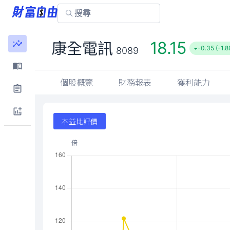
18.15
康全電訊
-0.35 (-1.
8089
個股概覽
財務報表
獲利能力
本益比評價