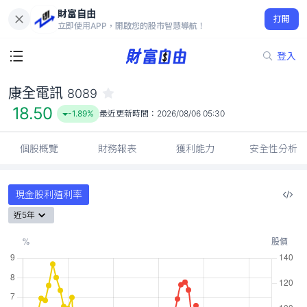
財富自由
康全電訊 8089
打開
18.50
-1.89%
立即使用APP，開啟您的股市智慧導航！
登入
康全電訊
8089
18.50
-1.89%
最近更新時間：
2026/08/06 05:30
個股概覽
財務報表
獲利能力
安全性分析
現金股利殖利率
近5年