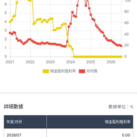
現金股利殖利率
月均價
詳細數據
數據單位：%
年度/月份
現金股利殖利率
2026/07
0.00