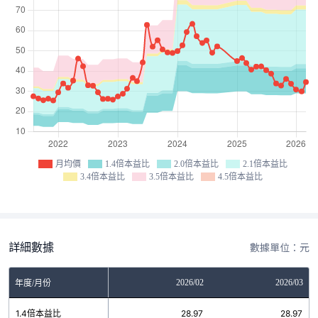
月均價
1.4倍本益比
2.0倍本益比
2.1倍本益比
3.4倍本益比
3.5倍本益比
4.5倍本益比
詳細數據
數據單位：元
12
2026/01
2026/02
2026/03
年度/月份
8
1.4倍本益比
28.97
28.97
28.97