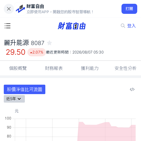
財富自由
麗升能源 8087
打開
29.50
2.07%
立即使用APP，開啟您的股市智慧導航！
登入
麗升能源
8087
29.50
2.07%
最近更新時間：
2026/08/07 05:30
個股概覽
財務報表
獲利能力
安全性分析
股價淨值比河流圖
近5年