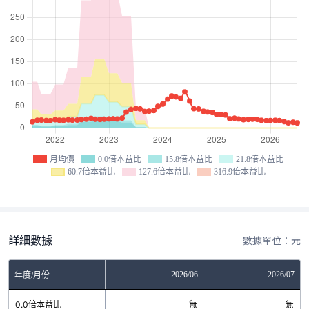
月均價
0.0倍本益比
15.8倍本益比
21.8倍本益比
60.7倍本益比
127.6倍本益比
316.9倍本益比
詳細數據
數據單位：元
04
2026/05
2026/06
2026/07
年度/月份
無
0.0倍本益比
無
無
無