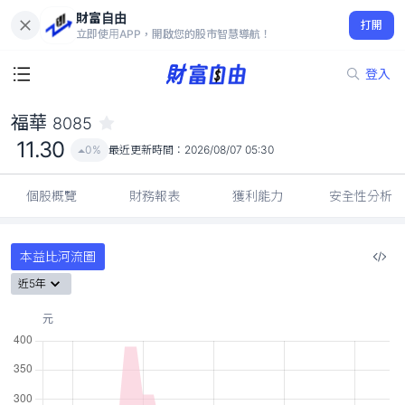
財富自由
福華 8085
打開
11.30
0%
立即使用APP，開啟您的股市智慧導航！
登入
福華
8085
11.30
0%
最近更新時間：
2026/08/07 05:30
個股概覽
財務報表
獲利能力
安全性分析
本益比河流圖
近5年