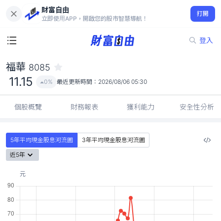
財富自由
福華 8085
打開
11.15
0%
立即使用APP，開啟您的股市智慧導航！
登入
福華
8085
11.15
0%
最近更新時間：
2026/08/06 05:30
個股概覽
財務報表
獲利能力
安全性分析
5年平均現金股息河流圖
3年平均現金股息河流圖
近5年