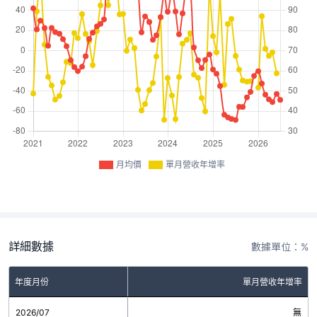
月均價
單月營收年增率
詳細數據
數據單位：%
年度月份
單月營收年增率
2026/07
無