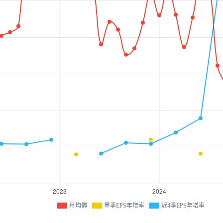
月均價
單季EPS年增率
近4季EPS年增率