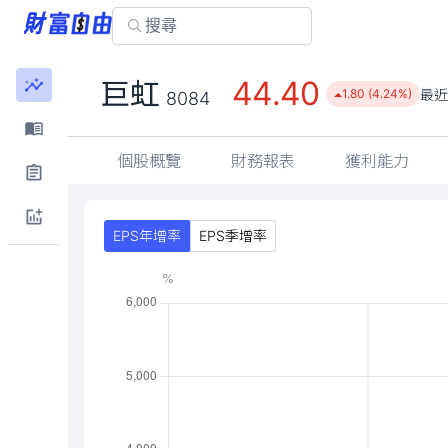
44.40
巨虹
最近
1.80 (4.24%)
8084
個股概覽
財務報表
獲利能力
EPS年增率
EPS季增率