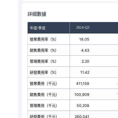
詳細數據
-Q1
2024-Q2
2024-Q3
年度/季度
營業費用率（%）
20.52
18.05
銷售費用率（%）
4.68
4.43
管理費用率（%）
2.45
2.20
研發費用率（%）
13.39
11.42
營業費用（千元）
422,602
411,158
銷售費用（千元）
96,325
100,909
管理費用（千元）
50,539
50,208
研發費用（千元）
275,738
260,041