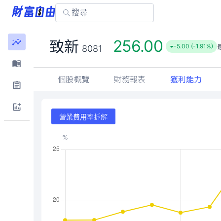
256.00
致新
-5.00 (-1.91%)
8081
個股概覽
財務報表
獲利能力
營業費用率拆解