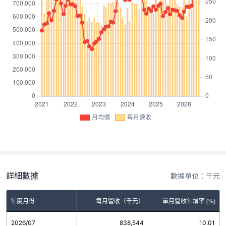
月均價
每月營收
詳細數據
數據單位：千元
年度月份
每月營收（千元）
單月營收年增率 (%)
2026/07
838,544
10.01