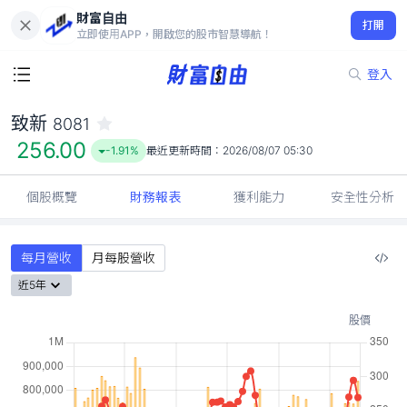
財富自由
致新 8081
打開
256.00
-1.91%
立即使用APP，開啟您的股市智慧導航！
登入
致新
8081
256.00
-1.91%
最近更新時間：
2026/08/07 05:30
個股概覽
財務報表
獲利能力
安全性分析
每月營收
月每股營收
近5年