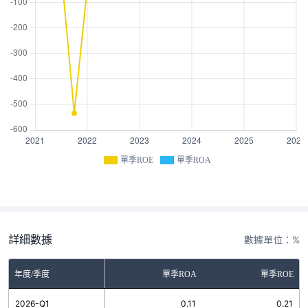
單季ROE
單季ROA
詳細數據
數據單位：%
年度/季度
單季ROA
單季ROE
2026-Q1
0.11
0.21