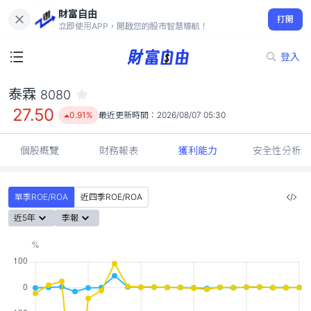
財富自由
泰霖 8080
打開
27.50
0.91%
立即使用APP，開啟您的股市智慧導航！
登入
泰霖
8080
27.50
0.91%
最近更新時間：
2026/08/07 05:30
個股概覽
財務報表
獲利能力
安全性分析
單季ROE/ROA
近四季ROE/ROA
近5年
季報