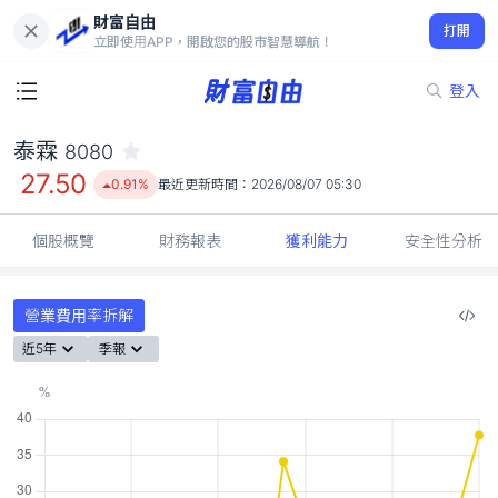
財富自由
泰霖 8080
打開
27.50
0.91%
立即使用APP，開啟您的股市智慧導航！
登入
泰霖
8080
27.50
0.91%
最近更新時間：
2026/08/07 05:30
個股概覽
財務報表
獲利能力
安全性分析
營業費用率拆解
近5年
季報