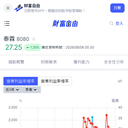
財富自由
泰霖 8080
打開
27.25
-1.26%
立即使用APP，開啟您的股市智慧導航！
登入
泰霖
8080
27.25
-1.26%
最近更新時間：
2026/08/06 05:30
個股概覽
財務報表
獲利能力
安全性分析
營業利益年增率
營業利益季增率
近5年
季報