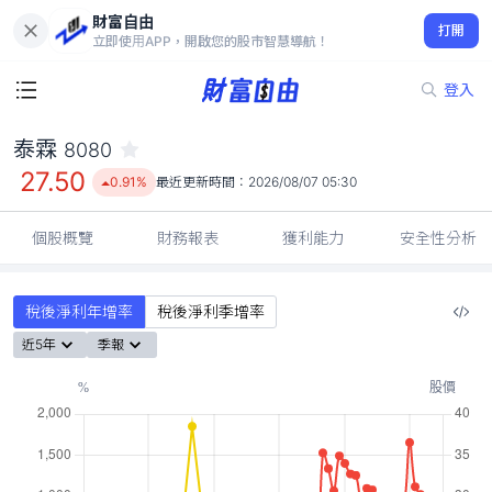
財富自由
泰霖 8080
打開
27.50
0.91%
立即使用APP，開啟您的股市智慧導航！
登入
泰霖
8080
27.50
0.91%
最近更新時間：
2026/08/07 05:30
個股概覽
財務報表
獲利能力
安全性分析
稅後淨利年增率
稅後淨利季增率
近5年
季報