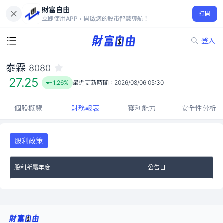
財富自由
泰霖 8080
打開
27.25
-1.26%
立即使用APP，開啟您的股市智慧導航！
登入
泰霖
8080
27.25
-1.26%
最近更新時間：
2026/08/06 05:30
個股概覽
財務報表
獲利能力
安全性分析
股利政策
股利所屬年度
公告日
No Rows To Show