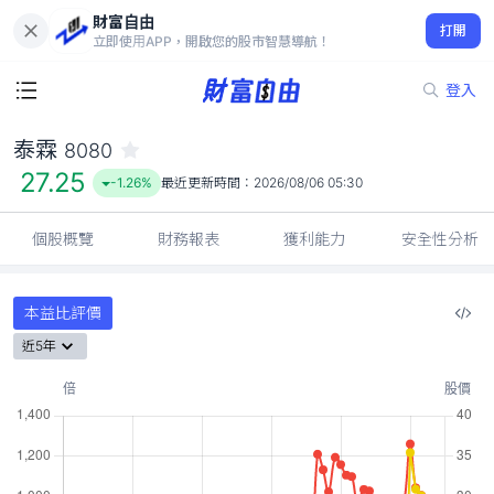
財富自由
泰霖 8080
打開
27.25
-1.26%
立即使用APP，開啟您的股市智慧導航！
登入
泰霖
8080
27.25
-1.26%
最近更新時間：
2026/08/06 05:30
個股概覽
財務報表
獲利能力
安全性分析
本益比評價
近5年