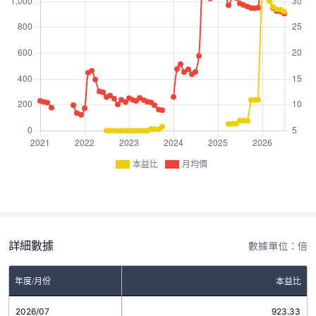
本益比
月均價
詳細數據
數據單位：倍
年度/月份
本益比
2026/07
923.33