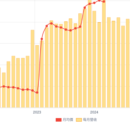
月均價
每月營收