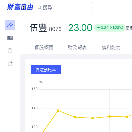
23.00
伍豐
最
-0.30 (-1.28%)
8076
個股概覽
財務報表
獲利能力
流速動比率