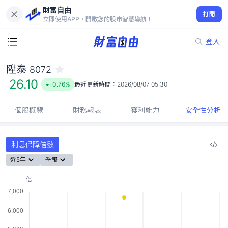
財富自由
陞泰 8072
打開
26.10
-0.76%
立即使用APP，開啟您的股市智慧導航！
登入
陞泰
8072
26.10
-0.76%
最近更新時間：
2026/08/07 05:30
個股概覽
財務報表
獲利能力
安全性分析
利息保障倍數
近5年
季報