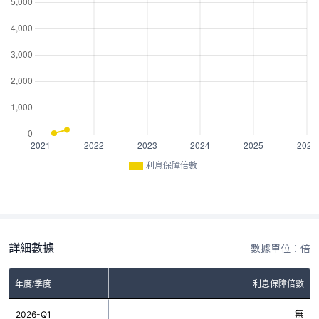
利息保障倍數
詳細數據
數據單位：倍
年度/季度
利息保障倍數
2026-Q1
無