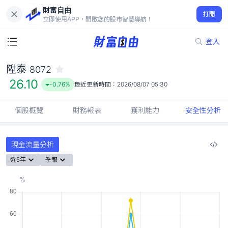
財富自由
陞泰 8072
打開
26.10
-0.76%
立即使用APP，開啟您的股市智慧導航！
登入
陞泰
8072
26.10
-0.76%
最近更新時間：
2026/08/07 05:30
個股概覽
財務報表
獲利能力
安全性分析
現金流量分析
近5年
季報