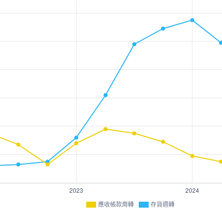
應收帳款周轉
存貨週轉