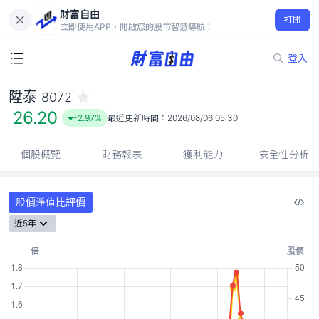
財富自由
陞泰 8072
打開
26.20
-2.97%
立即使用APP，開啟您的股市智慧導航！
登入
陞泰
8072
26.20
-2.97%
最近更新時間：
2026/08/06 05:30
個股概覽
財務報表
獲利能力
安全性分析
股價淨值比評價
近5年