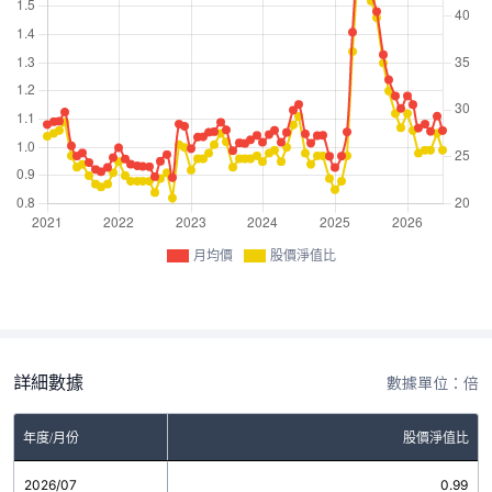
月均價
股價淨值比
詳細數據
數據單位：倍
年度/月份
股價淨值比
2026/07
0.99