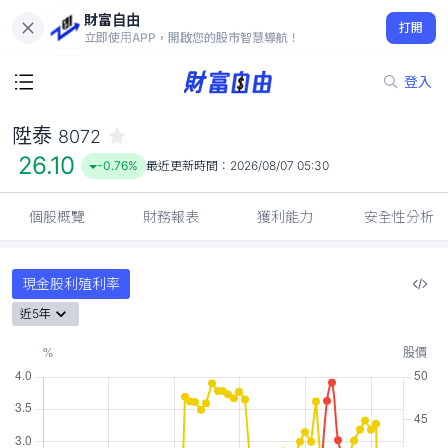
財富自由
陞泰 8072
打開
26.10
-0.76%
立即使用APP，開啟您的股市智慧導航！
登入
陞泰
8072
26.10
-0.76%
最近更新時間：
2026/08/07 05:30
個股概覽
財務報表
獲利能力
安全性分析
現金股利殖利率
近5年