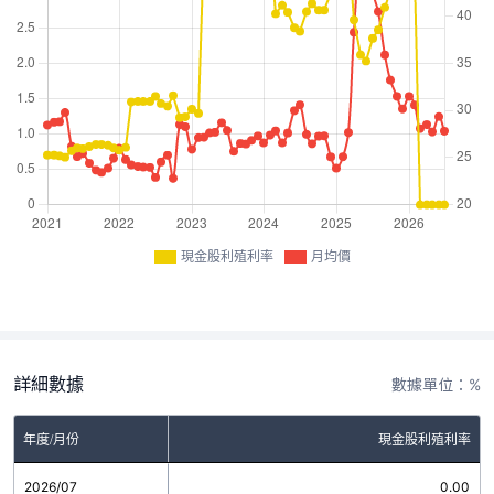
現金股利殖利率
月均價
詳細數據
數據單位：%
年度/月份
現金股利殖利率
2026/07
0.00