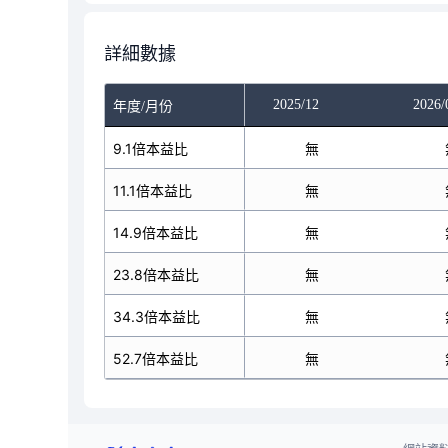
詳細數據
025/10
2025/11
2025/12
2026/
年度/月份
無
9.1倍本益比
無
無
無
11.1倍本益比
無
無
無
14.9倍本益比
無
無
無
23.8倍本益比
無
無
無
34.3倍本益比
無
無
無
52.7倍本益比
無
無