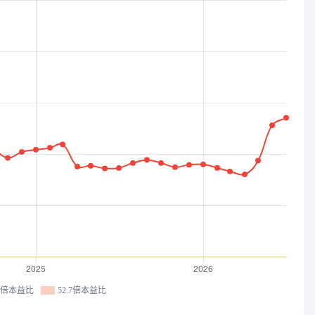
.3倍本益比
52.7倍本益比