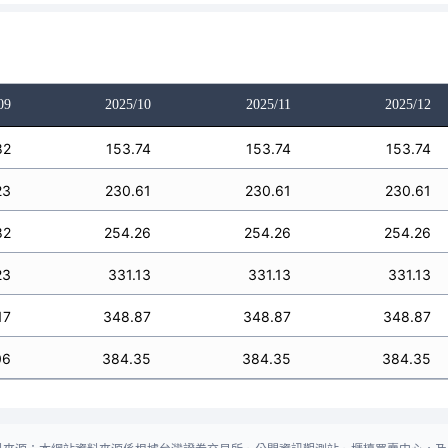
09
2025/10
2025/11
2025/12
82
153.74
153.74
153.74
23
230.61
230.61
230.61
82
254.26
254.26
254.26
23
331.13
331.13
331.13
17
348.87
348.87
348.87
06
384.35
384.35
384.35