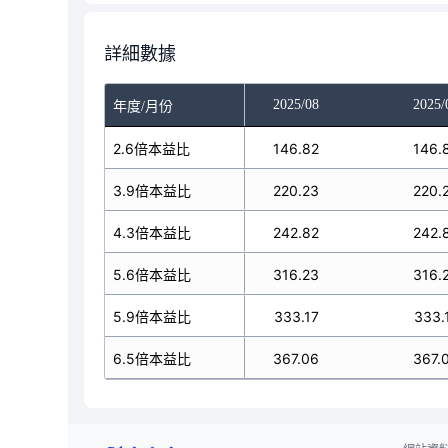
詳細數據
025/06
2025/07
2025/08
2025/
年度/月份
130.6
2.6倍本益比
146.82
146.82
146.
195.9
3.9倍本益比
220.23
220.23
220.
215.99
4.3倍本益比
242.82
242.82
242.
281.29
5.6倍本益比
316.23
316.23
316.
96.36
5.9倍本益比
333.17
333.17
333.
326.5
6.5倍本益比
367.06
367.06
367.