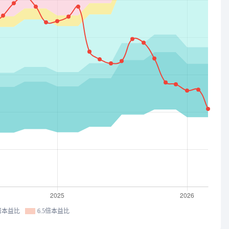
9倍本益比
6.5倍本益比