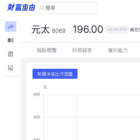
196.00
元太
最近
0.00 (0%)
8069
個股概覽
財務報表
獲利能力
股價淨值比河流圖