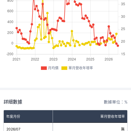
月均價
單月營收年增率
詳細數據
數據單位：%
年度月份
單月營收年增率
2026/07
無