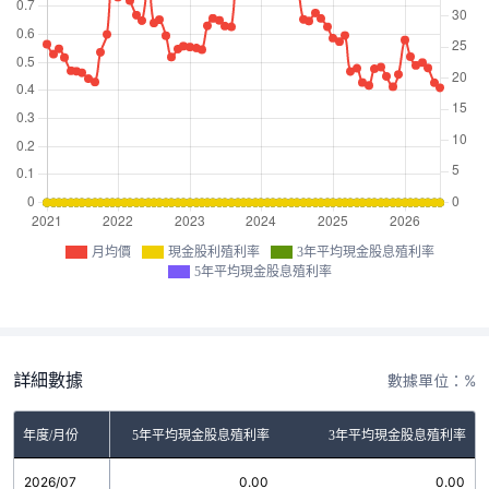
月均價
現金股利殖利率
3年平均現金股息殖利率
5年平均現金股息殖利率
詳細數據
數據單位：%
金股利殖利率
年度/月份
5年平均現金股息殖利率
3年平均現金股息殖利率
2026/07
0.00
0.00
0.00