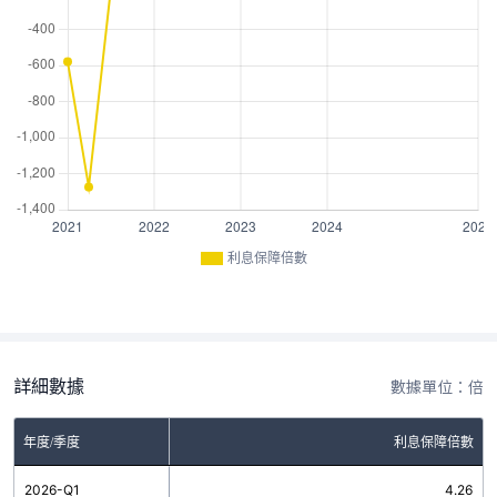
利息保障倍數
詳細數據
數據單位：倍
年度/季度
利息保障倍數
2026-Q1
4.26