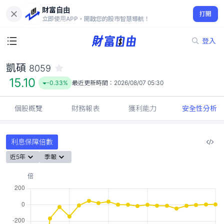
財富自由
凱碩 8059
打開
15.10
-0.33%
立即使用APP，開啟您的股市智慧導航！
登入
凱碩
8059
15.10
-0.33%
最近更新時間：
2026/08/07 05:30
個股概覽
財務報表
獲利能力
安全性分析
利息保障倍數
近5年
季報