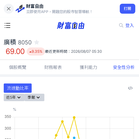
財富自由
廣積 8050
打開
69.00
9.35%
立即使用APP，開啟您的股市智慧導航！
登入
廣積
8050
69.00
9.35%
最近更新時間：
2026/08/07 05:30
個股概覽
財務報表
獲利能力
安全性分析
流速動比率
近5年
季報