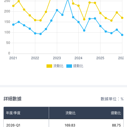
流動比
速動比
詳細數據
數據單位：%
年度/季度
流動比
速動比
2026-Q1
169.83
88.75