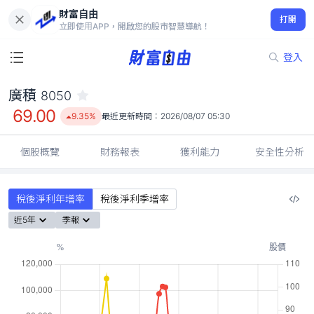
財富自由
廣積 8050
打開
69.00
9.35%
立即使用APP，開啟您的股市智慧導航！
登入
廣積
8050
69.00
9.35%
最近更新時間：
2026/08/07 05:30
個股概覽
財務報表
獲利能力
安全性分析
稅後淨利年增率
稅後淨利季增率
近5年
季報