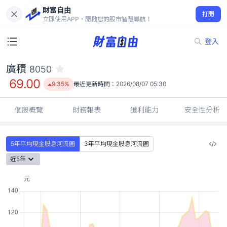
財富自由
廣積 8050
打開
69.00
9.35%
立即使用APP，開啟您的股市智慧導航！
登入
廣積
8050
69.00
9.35%
最近更新時間：
2026/08/07 05:30
個股概覽
財務報表
獲利能力
安全性分析
5年平均現金股息河流圖
3年平均現金股息河流圖
近5年