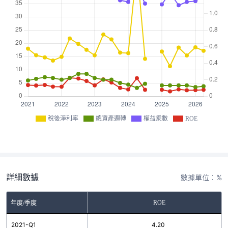
稅後淨利率
總資產週轉
權益乘數
ROE
詳細數據
數據單位：%
ROE
年度/季度
2021-Q1
4.20