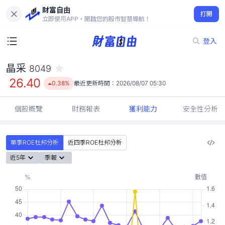
財富自由
晶采 8049
打開
26.40
0.38%
立即使用APP，開啟您的股市智慧導航！
登入
晶采
8049
26.40
0.38%
最近更新時間：
2026/08/07 05:30
個股概覽
財務報表
獲利能力
安全性分析
單季ROE杜邦分析
近四季ROE杜邦分析
近5年
季報