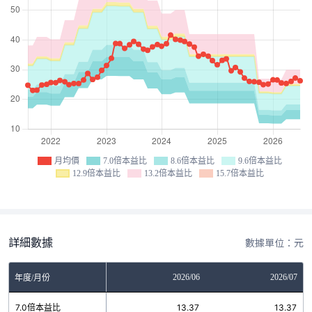
月均價
7.0倍本益比
8.6倍本益比
9.6倍本益比
12.9倍本益比
13.2倍本益比
15.7倍本益比
詳細數據
數據單位：元
04
2026/05
2026/06
2026/07
年度/月份
7
7.0倍本益比
13.37
13.37
13.37