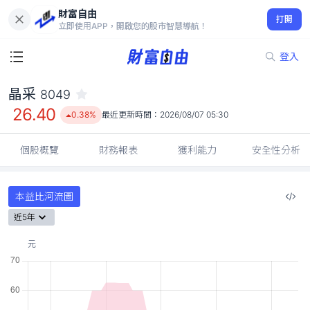
財富自由
晶采 8049
打開
26.40
0.38%
立即使用APP，開啟您的股市智慧導航！
登入
晶采
8049
26.40
0.38%
最近更新時間：
2026/08/07 05:30
個股概覽
財務報表
獲利能力
安全性分析
本益比河流圖
近5年