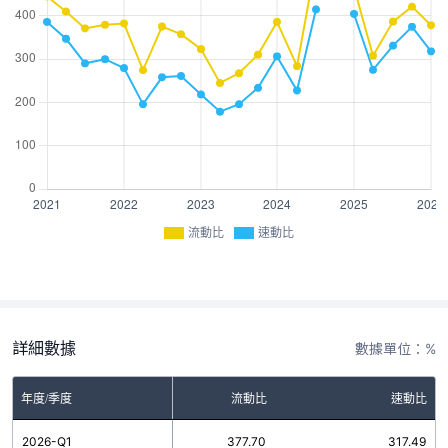
流動比
速動比
詳細數據
數據單位：%
年度/季度
流動比
速動比
2026-Q1
377.70
317.49