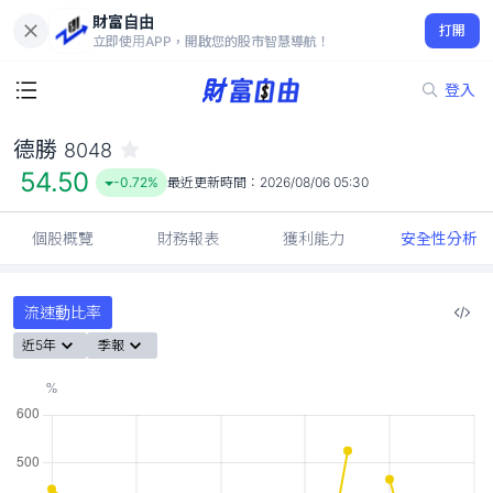
財富自由
德勝 8048
打開
54.50
-0.72%
立即使用APP，開啟您的股市智慧導航！
登入
德勝
8048
54.50
-0.72%
最近更新時間：
2026/08/06 05:30
個股概覽
財務報表
獲利能力
安全性分析
流速動比率
近5年
季報