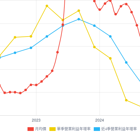
月均價
單季營業利益年增率
近4季營業利益年增率