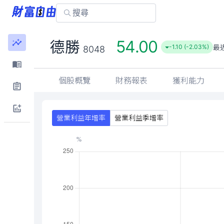
54.00
德勝
最
-1.10 (-2.03%)
8048
個股概覽
財務報表
獲利能力
營業利益年增率
營業利益季增率