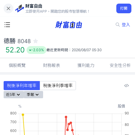
財富自由
德勝 8048
打開
52.20
-2.03%
立即使用APP，開啟您的股市智慧導航！
登入
德勝
8048
52.20
-2.03%
最近更新時間：
2026/08/07 05:30
個股概覽
財務報表
獲利能力
安全性分析
稅後淨利年增率
稅後淨利季增率
近5年
季報