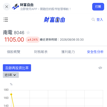
財富自由
南電 8046
打開
1105.00
4.24%
立即使用APP，開啟您的股市智慧導航！
登入
南電
8046
1105.00
4.24%
最近更新時間：
2026/08/06 05:30
個股概覽
財務報表
獲利能力
安全性分析
盈餘再投資比率
近5年