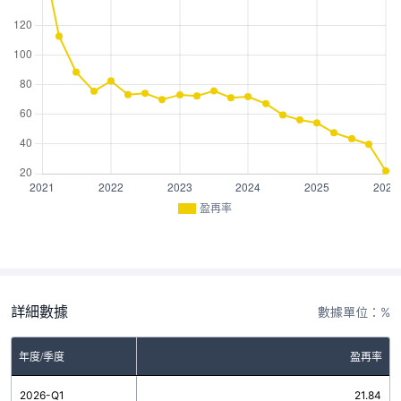
盈再率
詳細數據
數據單位：%
年度/季度
盈再率
2026-Q1
21.84