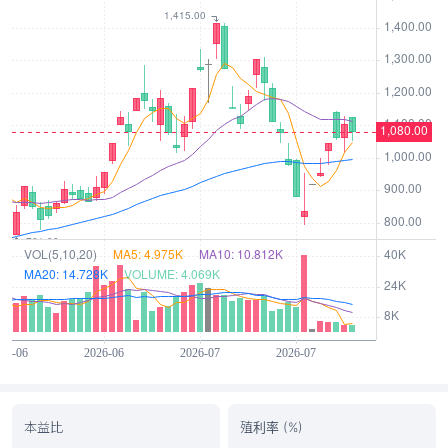
本益比
殖利率 (%)