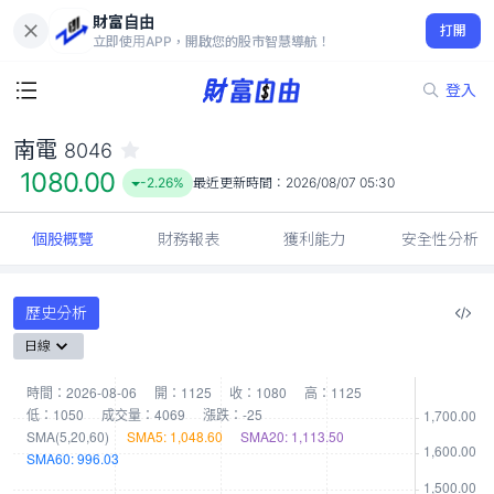
財富自由
南電 8046
打開
1080.00
-2.26%
立即使用APP，開啟您的股市智慧導航！
登入
南電
8046
1080.00
-2.26%
最近更新時間：
2026/08/07 05:30
個股概覽
財務報表
獲利能力
安全性分析
歷史分析
日線