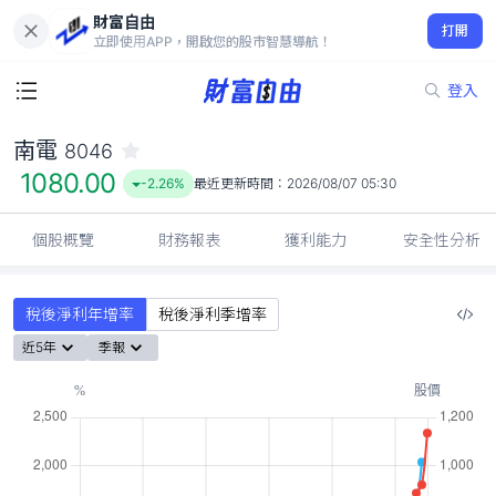
財富自由
南電 8046
打開
1080.00
-2.26%
立即使用APP，開啟您的股市智慧導航！
登入
南電
8046
1080.00
-2.26%
最近更新時間：
2026/08/07 05:30
個股概覽
財務報表
獲利能力
安全性分析
稅後淨利年增率
稅後淨利季增率
近5年
季報