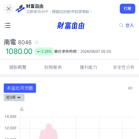
財富自由
南電 8046
打開
1080.00
-2.26%
立即使用APP，開啟您的股市智慧導航！
登入
南電
8046
1080.00
-2.26%
最近更新時間：
2026/08/07 05:30
個股概覽
財務報表
獲利能力
安全性分析
本益比河流圖
近5年