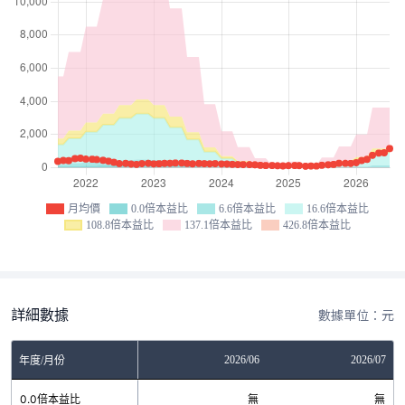
月均價
0.0倍本益比
6.6倍本益比
16.6倍本益比
108.8倍本益比
137.1倍本益比
426.8倍本益比
詳細數據
數據單位：元
04
2026/05
2026/06
2026/07
年度/月份
無
0.0倍本益比
無
無
無