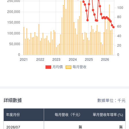
月均價
每月營收
詳細數據
數據單位：千元
年度月份
每月營收（千元）
單月營收年增率 (%)
2026/07
無
無