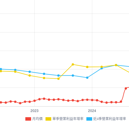
月均價
單季營業利益年增率
近4季營業利益年增率