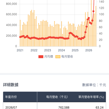
月均價
每月營收
詳細數據
數據單位：千元
年度月份
每月營收（千元）
單月營收年增率 (%)
2026/07
762,588
63.24