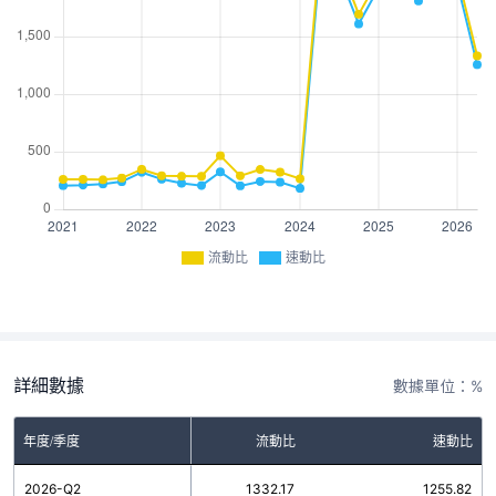
流動比
速動比
詳細數據
數據單位：%
年度/季度
流動比
速動比
2026-Q2
1332.17
1255.82