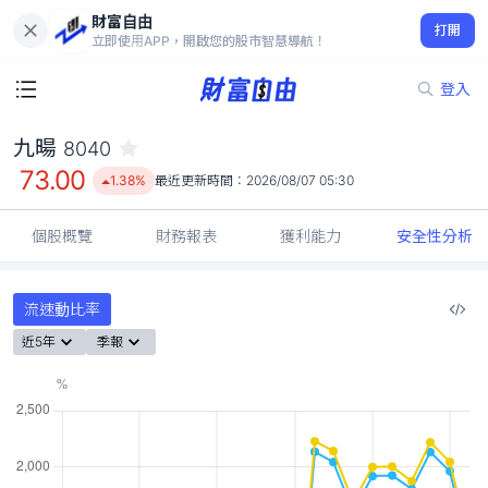
財富自由
九暘 8040
打開
73.00
1.38%
立即使用APP，開啟您的股市智慧導航！
登入
九暘
8040
73.00
1.38%
最近更新時間：
2026/08/07 05:30
個股概覽
財務報表
獲利能力
安全性分析
流速動比率
近5年
季報