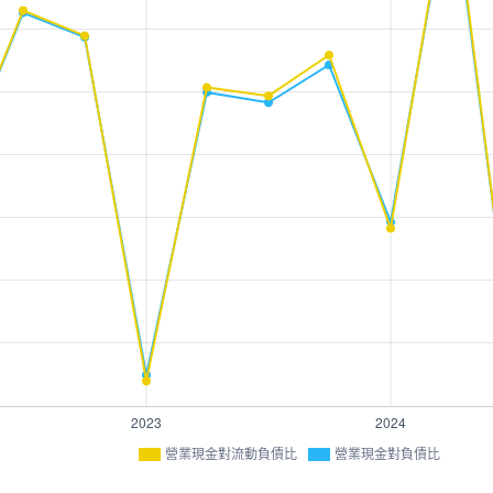
營業現金對流動負債比
營業現金對負債比